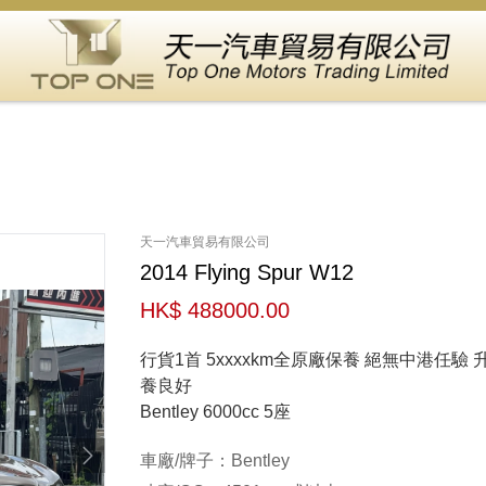
天一汽車貿易有限公司
2014 Flying Spur W12
HK$ 488000.00
行貨1首 5xxxxkm全原廠保養 絕無中港任驗
養良好
Bentley 6000cc 5座
車廠/牌子：Bentley