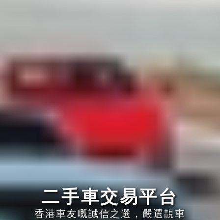
二手車交易平台
香港車友嘅誠信之選，嚴選靚車