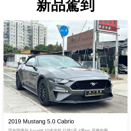
新品駕到
2019 Mustang 5.0 Cabrio
罕有開蓬版 Facelift 10速波箱 行貨1手 4萬km 原廠包圍