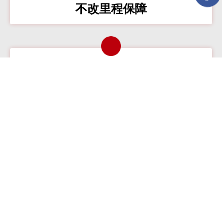
不改里程保障
無重大事故
引擎波箱保用
無火燒水淹