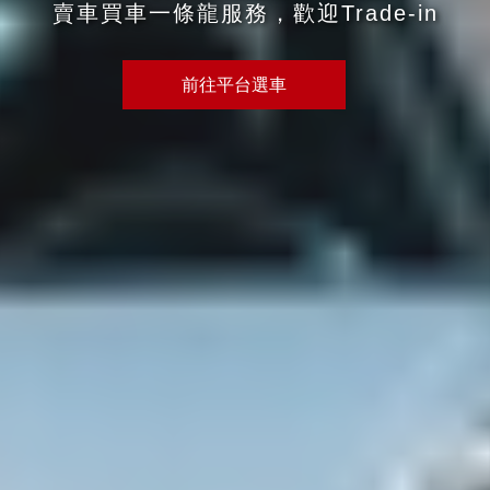
賣車買車一條龍服務，歡迎Trade-in
前往平台選車